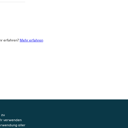
hr erfahren?
Mehr erfahren
 zu
Wir verwenden
Verwendung aller