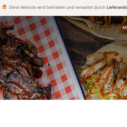
Diese Website wird betrieben und verwaltet durch
Lieferand
M