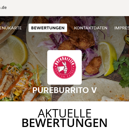
o.de
ENÜKARTE
BEWERTUNGEN
KONTAKTDATEN
IMPRE
PUREBURRITO V
AKTUELLE
BEWERTUNGEN